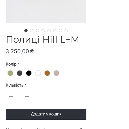
Полиці Hill L+М
Ціна
3 250,00 ₴
Колір
*
Кількість
*
Додати у кошик