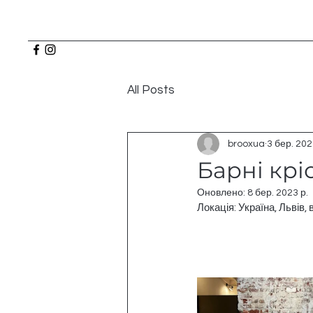
All Posts
brooxua
3 бер. 202
Барні крі
Оновлено:
8 бер. 2023 р.
Локація: Україна, Львів,