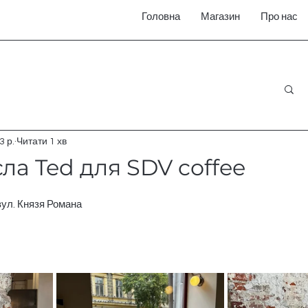
Головна
Магазин
Про нас
3 р.
Читати 1 хв
сла Ted для SDV coffee
 вул. Князя Романа