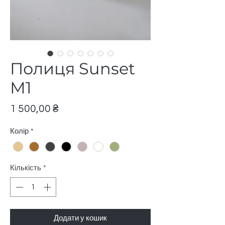
Полиця Sunset
М1
Ціна
1 500,00 ₴
Колір
*
Кількість
*
Додати у кошик