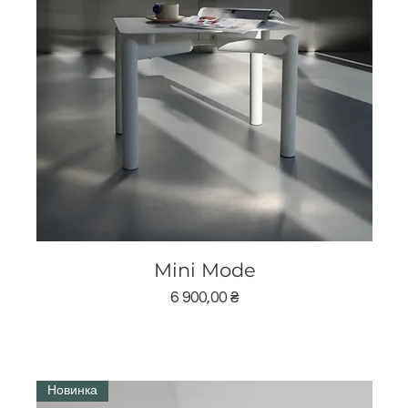
Швидкий перегляд
Mini Mode
Ціна
6 900,00 ₴
Новинка