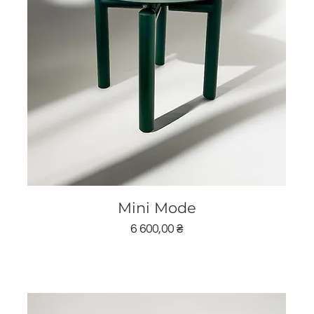
Швидкий перегляд
Mini Mode
Ціна
6 600,00 ₴